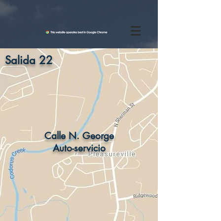
Salida 22
Calle N. George
Auto-servicio